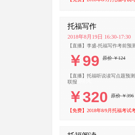
托福写作
2018年8月19日 16:30-17:30
【直播】李盛-托福写作考前预测(
￥99
原价 ￥124
【直播】托福听说读写点题预测(针
联报
￥320
原价 ￥396
【免费】2018年8/9月托福考试