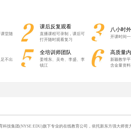
课后反复观看
八小时
，课堂随
直播课程可录制，课后可
开课时间一
打开随时观看复习
全培训师团队
高质量
，足不出
姜维东、吴奇、李盛、李
新颖教学平
镇江
含金量资料
新东方教育科技集团(NYSE:EDU)旗下专业的在线教育公司，依托新东方强