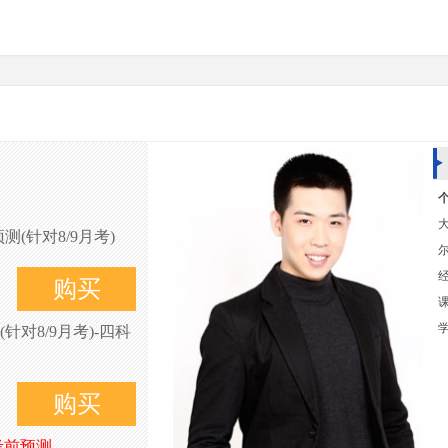
(针对8/9月考)
购买
对8/9月考)-四科
购买
考前预测