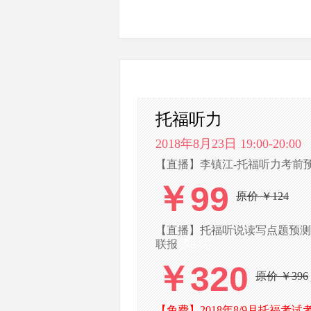
托福听力
2018年8月23日 19:00-20:00
【直播】李镇江-托福听力考前预测
￥99
原价 ￥124
【直播】托福听说读写点题预测(针
联报
￥320
原价 ￥396
【免费】2018年8/9月托福考试