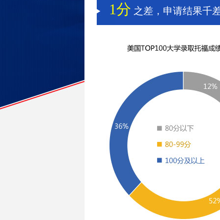
1分
之差，申请结果千