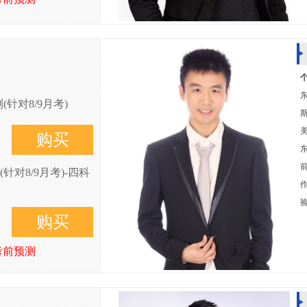
针对8/9月考)
购买
对8/9月考)-四科
购买
考前预测