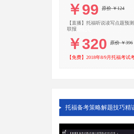
￥99
原价 ￥124
【直播】托福听说读写点题预测(针
联报
￥320
原价 ￥396
【免费】2018年8/9月托福考试
托福备考策略解题技巧精