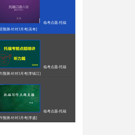
临考点题-托福
语预测-针对3月考[吴奇]
临考点题-托福
力预测-针对3月考[李镇江]
临考点题-托福
作预测-针对3月考[李盛]