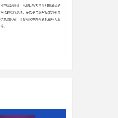
标准与出题规律，已帮助数万考生利用最短的
时间取得理想成绩。多次参与编写新东方教育
科技集团托福口语标准化教案与新托福练习题
库等。