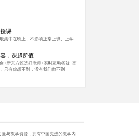
外授课
般集中在晚上，不影响正常上班、上学
内容，课超所值
台+新东方甄选好老师+实时互动答疑+高
，只有你想不到，没有我们做不到
大师资力量与教学资源，拥有中国先进的教学内