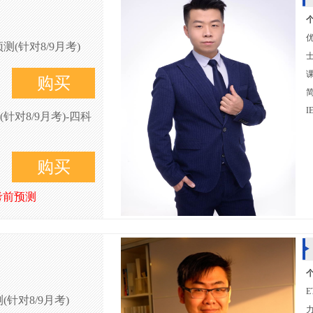
(针对8/9月考)
购买
简
I
对8/9月考)-四科
购买
考前预测
针对8/9月考)