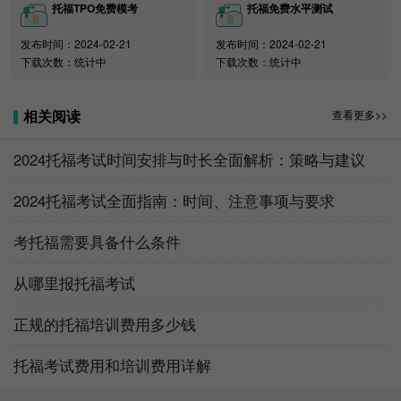
的近7倍。
托福TPO免费模考
托福免费水平测试
发布时间：2024-02-21
发布时间：2024-02-21
下载次数：统计中
下载次数：统计中
相关阅读
查看更多>>
2024托福考试时间安排与时长全面解析：策略与建议
2024托福考试全面指南：时间、注意事项与要求
考托福需要具备什么条件
从哪里报托福考试
正规的托福培训费用多少钱
(各国赴美留学人员数量及同比变化，图自：2018美
托福考试费用和培训费用详解
国门户开放报告)