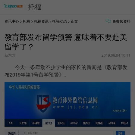
托福
资讯中心
>
托福
>
托福资讯
>
托福动态
> 正文
免费领资料
教育部发布留学预警 意味着不要赴美
留学了？
新东方
2019.06.04 10:11
今天一条牵动不少学生的家长的新闻是《教育部发
布2019年第1号留学预警》。