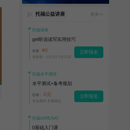
托福公益讲座
更多>>
托福讲座
get听说读写实用技巧
¥0
价格 :
立即报名
有效期：1月1日-1月31日
托福水平测试
水平测试+备考规划
0元
价格：
立即报名
专业测试 专属规划
托福/GRE/SAT
0基础入门课