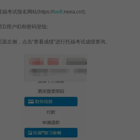
报名网站(https://
toefl
.neea.cn/);
D用户ID和密码登陆;
左侧，点击“查看成绩”进行托福考试成绩查询。