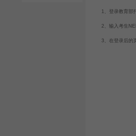
1、登录教育部托福考试
2、输入考生NEE
3、在登录后的页面