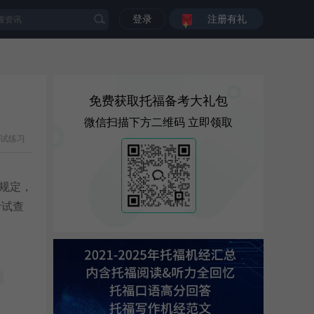
登录
注册有礼
免费获取托福备考大礼包
微信扫描下方二维码 立即领取
试练习
规定，
考试查