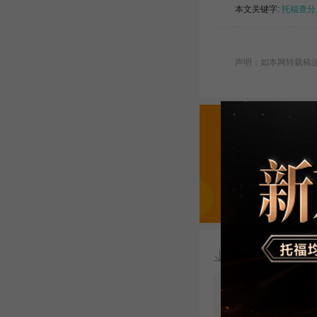
本文关键字:
托福查分
声明：如本网转载稿涉及
资料下载
2021-2025
试题|答案|范