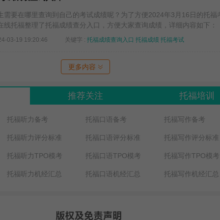
生需要在哪里查询到自己的考试成绩呢？为了方便2024年3月16日的托福
在线托福整理了托福成绩查分入口，方便大家查询成绩，详细内容如下：
24-03-19 19:20:46
关键字 :
托福成绩查询入口
托福成绩
托福考试
更多内容
推荐关注
托福培训
托福听力备考
托福口语备考
托福写作备考
托福听力评分标准
托福口语评分标准
托福写作评分标准
托福听力TPO模考
托福口语TPO模考
托福写作TPO模考
托福听力机经汇总
托福口语机经汇总
托福写作机经汇总