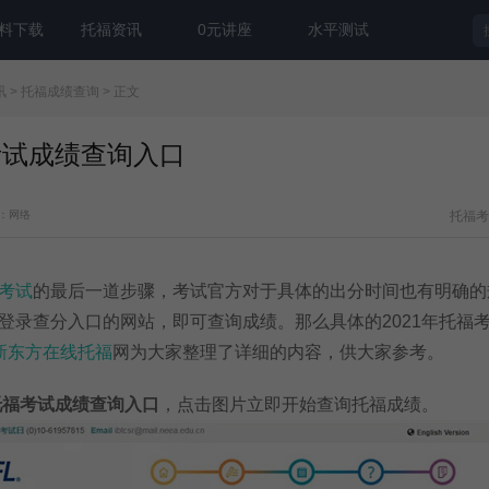
料下载
托福资讯
0元讲座
水平测试
讯
>
托福成绩查询
> 正文
福考试成绩查询入口
：网络
托福考
考试
的最后一道步骤，考试官方对于具体的出分时间也有明确的
登录查分入口的网站，即可查询成绩。那么具体的2021年托福
新东方在线托福
网为大家整理了详细的内容，供大家参考。
年托福考试成绩查询入口
，点击图片立即开始查询托福成绩。