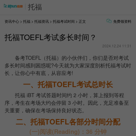
托福
资讯中心
>
托福
>
托福资讯
>
托福考试时间
> 正文
免费领资料
托福TOEFL考试多长时间？
2024.12.24 11:31
备考TOEFL（托福）的小伙伴们，你们是否对考试
多长时间感到困惑呢?今天就为大家深度剖析托福考试时
长，让你心中有底，从容应考!
一、托福TOEFL考试总时长
托福 iBT 考试答题时间约 2 小时，算上报到等程
序，考生在考场大约会停留 3 小时。因此，充足准备至
关重要，确保在考场保持良好状态。
二、托福TOEFL各部分时间分配
(一)阅读(Reading)：36 分钟