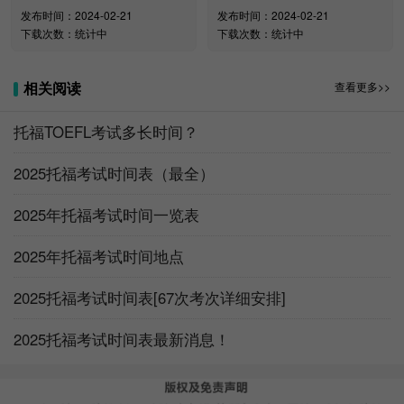
发布时间：2024-02-21
发布时间：2024-02-21
下载次数：统计中
下载次数：统计中
相关阅读
查看更多>>
托福TOEFL考试多长时间？
托福免费讲座：听说读写，干货满满，还有惊喜奖品等
2025托福考试时间表（最全）
你拿
2025年托福考试时间一览表
报名链接：
https://l.koolearn.com/UjdruYe
2025年托福考试时间地点
2025托福考试时间表[67次考次详细安排]
2025托福考试时间表最新消息！