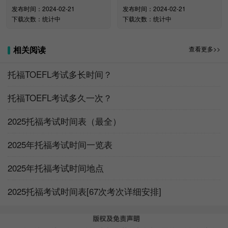
发布时间：2024-02-21
发布时间：2024-02-21
下载次数：统计中
下载次数：统计中
相关阅读
查看更多>>
托福TOEFL考试多长时间？
托福TOEFL考试多久一次？
托福免费讲座：听说读写，干货满满，还有惊喜奖品等
你拿
2025托福考试时间表（最全）
报名链接：
https://l.koolearn.com/UjdruYe
2025年托福考试时间一览表
2025年托福考试时间地点
2025托福考试时间表[67次考次详细安排]