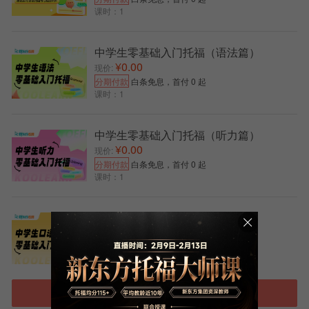
日上午场
日-2025年2月12日
月21日
课时：1
六
星
2025年2月19
2024年11月25
2025年2
中学生零基础入门托福（语法篇）
5
期
日上午场
日-2025年2月16日
月26日
¥0.00
现价:
三
分期付款
白条免息，首付 0 起
星
课时：1
2025年2月22
2024年11月25
2025年2
6
期
日上午场
日-2025年2月19日
月28日
六
中学生零基础入门托福（听力篇）
¥0.00
现价:
星
2025年3月1
2024年11月25
2025年3
分期付款
白条免息，首付 0 起
7
期
日上午场
日-2025年2月26日
月7日
课时：1
六
星
中学生零基础入门托福（口语篇）
2025年3月1
2024年11月25
2025年3
8
期
¥0.00
现价:
日下午场
日-2025年2月26日
月7日
六
分期付款
白条免息，首付 0 起
课时：1
星
2025年3月15
2024年11月25
2025年3
9
期
进入托福选课中心
日上午场
日-2025年3月12日
月21日
六