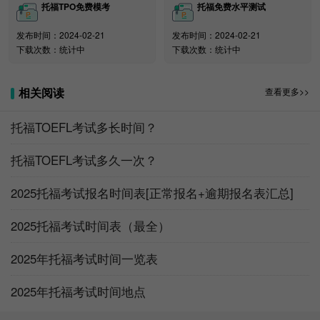
2025年4月23
2024年11月25
2025年4
托福TPO免费模考
托福免费水平测试
15
期
日上午场
日-2025年4月20日
月30日
三
发布时间：2024-02-21
发布时间：2024-02-21
下载次数：统计中
下载次数：统计中
星
2025年5月17
2024年11月25
2025年5
16
期
日上午场
日-2025年5月14日
月23日
相关阅读
六
查看更多>>
星
2025年5月17
2024年11月25
2025年5
托福TOEFL考试多长时间？
17
期
日下午场
日-2025年5月14日
月23日
六
托福TOEFL考试多久一次？
星
2025年5月25
2024年11月25
2025年5
2025托福考试报名时间表[正常报名+逾期报名表汇总]
18
期
日上午场
日-2025年5月22日
月30日
日
2025托福考试时间表（最全）
星
2025年6月14
2024年11月25
2025年6
19
期
2025年托福考试时间一览表
日上午场
日-2025年6月11日
月20日
六
2025年托福考试时间地点
星
2025年6月14
2024年11月25
2025年6
20
期