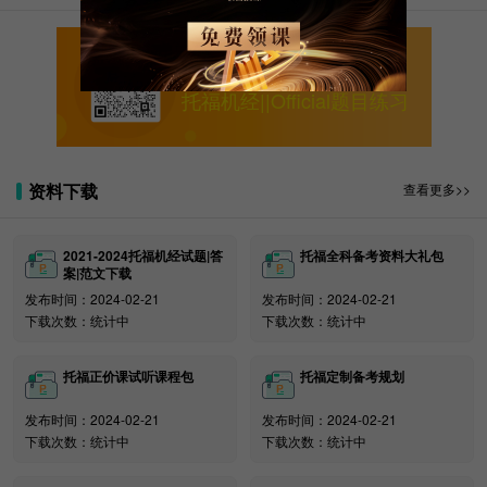
星
2025年3月15
2024年11月25
2025年3
10
期
日下午场
日-2025年3月12日
月21日
关注新东方在线托福
六
托福机经||Official题目练习
星
2025年3月22
2024年11月25
2025年3
11
期
日上午场
日-2025年3月19日
月28日
六
资料下载
查看更多>>
星
2025年3月29
2024年11月25
2025年4
12
期
日上午场
日-2025年3月26日
月4日
2021-2024托福机经试题|答
托福全科备考资料大礼包
六
案|范文下载
星
发布时间：2024-02-21
发布时间：2024-02-21
2025年4月12
2024年11月25
2025年4
下载次数：统计中
下载次数：统计中
13
期
日上午场
日-2025年4月9日
月18日
六
托福正价课试听课程包
托福定制备考规划
星
2025年4月12
2024年11月25
2025年4
14
期
发布时间：2024-02-21
发布时间：2024-02-21
日下午场
日-2025年4月9日
月18日
下载次数：统计中
下载次数：统计中
六
星