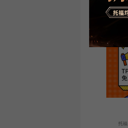
托福考试时间长
托福T
托福