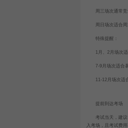
周三场次通常竞
周日场次适合周末
特殊提醒：
1月、2月场次适
7-9月场次适合
11-12月场次适
提前到达考场
考试当天，建议考
入考场，且考试费用