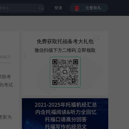
登录
注册有礼
免费获取托福备考大礼包
微信扫描下方二维码 立即领取
试练习
帮助考
认的考试
更新为