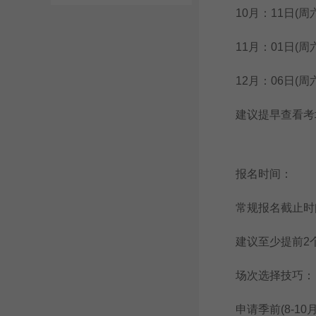
10月：11日(周六)
11月：01日(周六)
12月：06日(周六)
建议提早查看考场
报名时间：
常规报名截止时间
建议至少提前2个
场次选择技巧：
申请季前(8-10