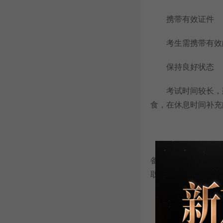
携带有效证件
考生需携带有效的
保持良好状态
考试时间较长，建
食，在休息时间补充
2025年
托福考
备考效率和最终成绩
取得理想分数!
你是否还想知道
2025年托福考