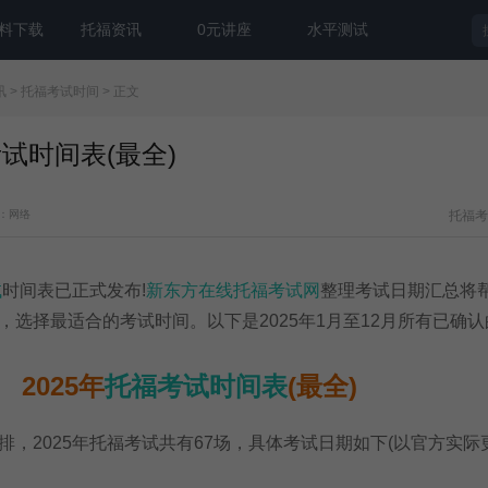
料下载
托福资讯
0元讲座
水平测试
讯
>
托福考试时间
> 正文
考试时间表(最全)
：网络
托福考
试
时间表已正式发布!
新东方在线托福考试网
整理考试日期汇总将
，选择最适合的考试时间。以下是2025年1月至12月所有已确
2025年
托福考试时间表
(最全)
，2025年托福考试共有67场，具体考试日期如下(以官方实际