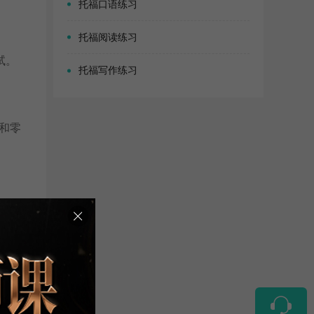
托福口语练习
托福阅读练习
试。
托福写作练习
和零
于提高
取一次