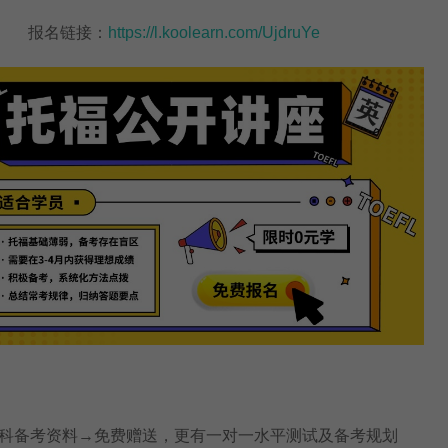
报名链接：
https://l.koolearn.com/UjdruYe
科备考资料→免费赠送，更有一对一水平测试及备考规划