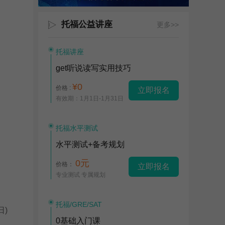
托福公益讲座
更多>>
托福讲座
get听说读写实用技巧
¥0
价格 :
立即报名
有效期：1月1日-1月31日
托福水平测试
水平测试+备考规划
0元
价格：
立即报名
专业测试 专属规划
托福/GRE/SAT
日)
0基础入门课