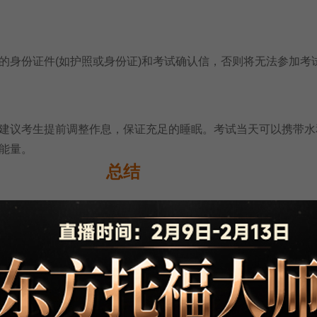
身份证件(如护照或身份证)和考试确认信，否则将无法参加考
议考生提前调整作息，保证充足的睡眠。考试当天可以携带水
能量。
总结
试时间
表为考生提供了灵活的报考选择，合理规划考试日期有助
。建议考生尽早报名，并结合自身情况制定科学的复习计划，争
试地点