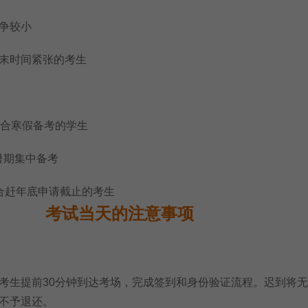
争较小
时间紧张的考生
合寒假备考的学生
暑期集中备考
合赶年底申请截止的考生
考试当天的注意事项
生提前30分钟到达考场，完成签到和身份验证流程。迟到将无
不予退还。